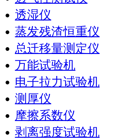
透湿仪
蒸发残渣恒重仪
总迁移量测定仪
万能试验机
电子拉力试验机
测厚仪
摩擦系数仪
剥离强度试验机