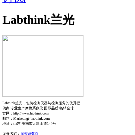
Labthink兰光
Labthink兰光，包装检测仪器与检测服务的优秀提
供商 专业生产摩擦系数仪 国际品质 畅销全球
官网：http://www.labthink.com
邮箱：Marketing@labthink.com
地址：山东·济南市无影山路144号
设备名称：
摩擦系数仪