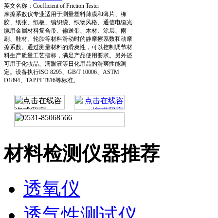
英文名称：Coefficient of Friction Tester
摩擦系数仪专业适用于测量塑料薄膜和薄片、橡
胶、纸张、纸板、编织袋、织物风格、通信电缆光
缆用金属材料复合带、输送带、木材、涂层、雨
刷、鞋材、轮胎等材料滑动时的静摩擦系数和动摩
擦系数。通过测量材料的滑爽性，可以控制调节材
料生产质量工艺指标，满足产品使用要求。另外还
可用于化妆品、滴眼液等日化用品的滑爽性能测
定。设备执行ISO 8295、GB/T 10006、ASTM
D1894、TAPPI T816等标准。
材料检测仪器推荐
透氧仪
透气性测试仪