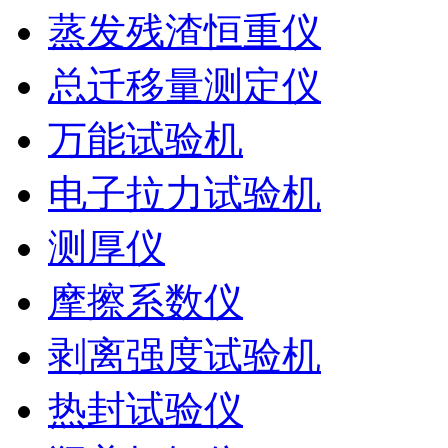
蒸发残渣恒重仪
总迁移量测定仪
万能试验机
电子拉力试验机
测厚仪
摩擦系数仪
剥离强度试验机
热封试验仪