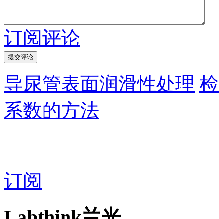
订阅评论
导尿管表面润滑性处理
检
系数的方法
订阅
Labthink兰光