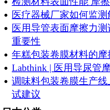
检测材料表面性能 摩
医疗器械厂家如何监测
医用导管表面摩擦力测
重要性
年糕包装卷膜材料的摩
Labthink | 医用
调味料包装卷膜生产线
试建议