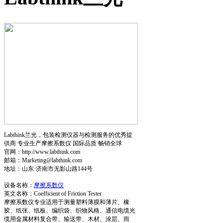
Labthink兰光，包装检测仪器与检测服务的优秀提
供商 专业生产摩擦系数仪 国际品质 畅销全球
官网：http://www.labthink.com
邮箱：Marketing@labthink.com
地址：山东·济南市无影山路144号
设备名称：
摩擦系数仪
英文名称：Coefficient of Friction Tester
摩擦系数仪专业适用于测量塑料薄膜和薄片、橡
胶、纸张、纸板、编织袋、织物风格、通信电缆光
缆用金属材料复合带、输送带、木材、涂层、雨