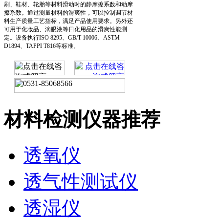
刷、鞋材、轮胎等材料滑动时的静摩擦系数和动摩
擦系数。通过测量材料的滑爽性，可以控制调节材
料生产质量工艺指标，满足产品使用要求。另外还
可用于化妆品、滴眼液等日化用品的滑爽性能测
定。设备执行ISO 8295、GB/T 10006、ASTM
D1894、TAPPI T816等标准。
材料检测仪器推荐
透氧仪
透气性测试仪
透湿仪