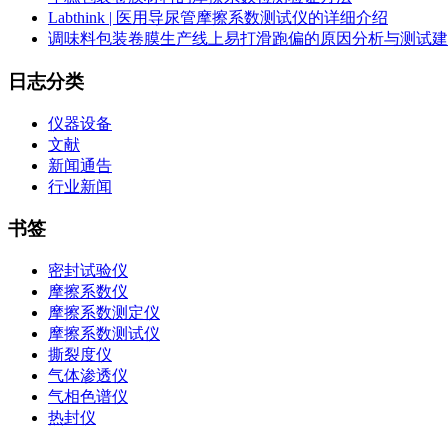
Labthink | 医用导尿管摩擦系数测试仪的详细介绍
调味料包装卷膜生产线上易打滑跑偏的原因分析与测试建
日志分类
仪器设备
文献
新闻通告
行业新闻
书签
密封试验仪
摩擦系数仪
摩擦系数测定仪
摩擦系数测试仪
撕裂度仪
气体渗透仪
气相色谱仪
热封仪