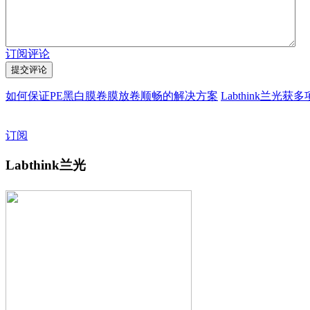
订阅评论
如何保证PE黑白膜卷膜放卷顺畅的解决方案
Labthink兰光
订阅
Labthink兰光