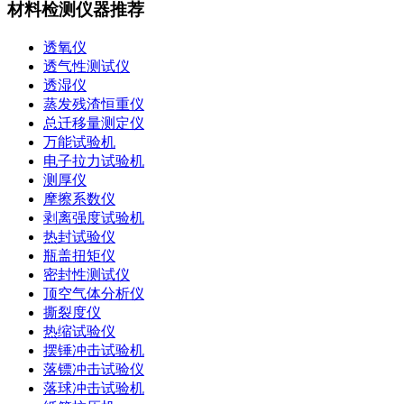
材料检测仪器推荐
透氧仪
透气性测试仪
透湿仪
蒸发残渣恒重仪
总迁移量测定仪
万能试验机
电子拉力试验机
测厚仪
摩擦系数仪
剥离强度试验机
热封试验仪
瓶盖扭矩仪
密封性测试仪
顶空气体分析仪
撕裂度仪
热缩试验仪
摆锤冲击试验机
落镖冲击试验仪
落球冲击试验机