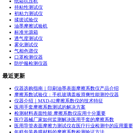
纸箱抗压机
持粘性测试仪
初粘力测试仪
揉搓试验仪
油墨摩擦试验机
标准光源箱
透气度测试仪
雾化测试仪
气相色谱仪
口罩检测仪器
防护服检测仪器
最近更新
仪器选购指南｜印刷油墨表面摩擦系数仪产品介绍
摩擦系数试验仪：手机玻璃盖板滑爽性能测控仪器
仪器介绍｜MXD-02摩擦系数仪的技术特征
医用手套摩擦系数测试的解决方案
检测材料表面性能 摩擦系数仪应用十分重要
医疗器械厂家如何监测解决医用手套的摩擦系数
医用导管表面摩擦力测试仪在医疗行业检测中的应用重要
年糕包装卷膜材料的摩擦系数检测验证方法