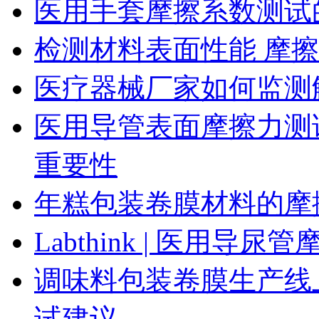
医用手套摩擦系数测试
检测材料表面性能 摩
医疗器械厂家如何监测
医用导管表面摩擦力测
重要性
年糕包装卷膜材料的摩
Labthink | 医用
调味料包装卷膜生产线
试建议