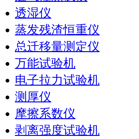
透湿仪
蒸发残渣恒重仪
总迁移量测定仪
万能试验机
电子拉力试验机
测厚仪
摩擦系数仪
剥离强度试验机