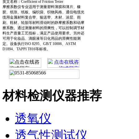
英文名称：Coefficient of Friction Tester
摩擦系数仪专业适用于测量塑料薄膜和薄片、橡
胶、纸张、纸板、编织袋、织物风格、通信电缆光
缆用金属材料复合带、输送带、木材、涂层、雨
刷、鞋材、轮胎等材料滑动时的静摩擦系数和动摩
擦系数。通过测量材料的滑爽性，可以控制调节材
料生产质量工艺指标，满足产品使用要求。另外还
可用于化妆品、滴眼液等日化用品的滑爽性能测
定。设备执行ISO 8295、GB/T 10006、ASTM
D1894、TAPPI T816等标准。
材料检测仪器推荐
透氧仪
透气性测试仪