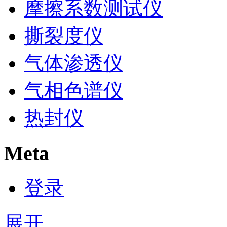
摩擦系数测试仪
撕裂度仪
气体渗透仪
气相色谱仪
热封仪
Meta
登录
展开