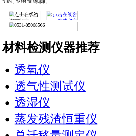
D1894、TAPPI T816等标准。
材料检测仪器推荐
透氧仪
透气性测试仪
透湿仪
蒸发残渣恒重仪
总迁移量测定仪