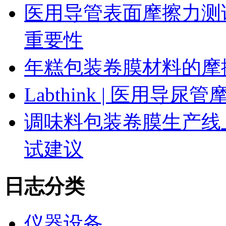
医用导管表面摩擦力测
重要性
年糕包装卷膜材料的摩
Labthink | 医用
调味料包装卷膜生产线
试建议
日志分类
仪器设备