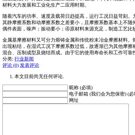
材料大力发展和工业化生产二应用时期。
随着汽车的功率、速度及载荷日趋提高，运行工况日益苛刻。
其静摩擦系数和动摩擦系数之差要小，且摩擦系数基本上不随
偶件表面，噪声；振动要小；④原材料来源充足，制造工艺比
金属基摩擦材料又可分力熔铸金属和传统粉末冶金摩擦材料。熔
出现粘结，在湿式工况下摩擦系数过低，故逐渐已为其他摩擦
混合、压制成型及烧结而成。由于它的使用寿命长和工作可靠
分类:
行业新闻
评论 (0)
发表评论
本文目前尚无任何评论.
昵称 (必填)
电子邮箱 (我们会为您保密) (必
网址