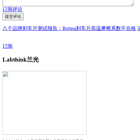
订阅评论
八个品牌刹车片测试报告：Remsa刹车片高温摩擦系数不合格
订阅
Labthink兰光