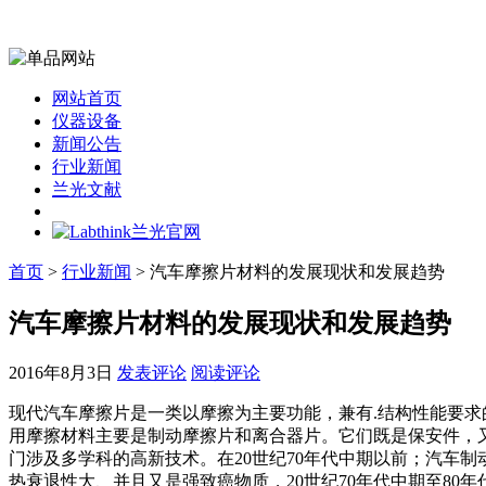
网站首页
仪器设备
新闻公告
行业新闻
兰光文献
首页
>
行业新闻
> 汽车摩擦片材料的发展现状和发展趋势
汽车摩擦片材料的发展现状和发展趋势
2016年8月3日
发表评论
阅读评论
现代汽车摩擦片是一类以摩擦为主要功能，兼有.结构性能要
用摩擦材料主要是制动摩擦片和离合器片。它们既是保安件，
门涉及多学科的高新技术。在20世纪70年代中期以前；汽车
热衰退性大、并且又是强致癌物质，20世纪70年代中期至80