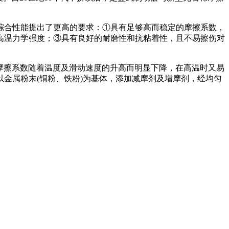
综合性能提出了更高的要求：①具有足够高而稳定的摩擦系数，
高温力学强度；③具有良好的耐磨性和抗粘着性，且不易擦伤对
其摩擦系数随着温度及滑动速度的升高而明显下降，在高温时又易
金属粉末(铜粉、铁粉)为基体，添加减摩剂及增摩剂，经均匀