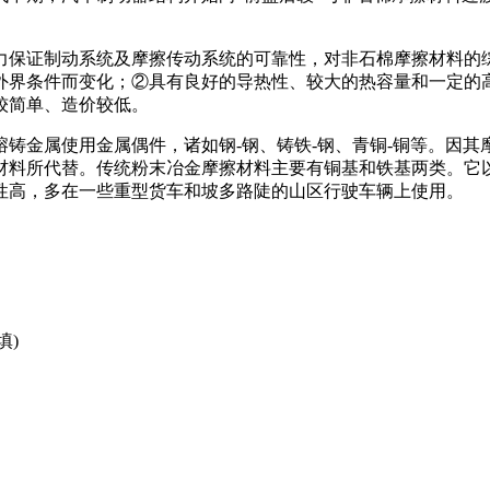
力保证制动系统及摩擦传动系统的可靠性，对非石棉摩擦材料的
外界条件而变化；②具有良好的导热性、较大的热容量和一定的
较简单、造价较低。
铸金属使用金属偶件，诸如钢-钢、铸铁-钢、青铜-铜等。因
材料所代替。传统粉末冶金摩擦材料主要有铜基和铁基两类。它以
性高，多在一些重型货车和坡多路陡的山区行驶车辆上使用。
填)