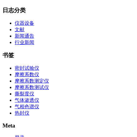
日志分类
仪器设备
文献
新闻通告
行业新闻
书签
密封试验仪
摩擦系数仪
摩擦系数测定仪
摩擦系数测试仪
撕裂度仪
气体渗透仪
气相色谱仪
热封仪
Meta