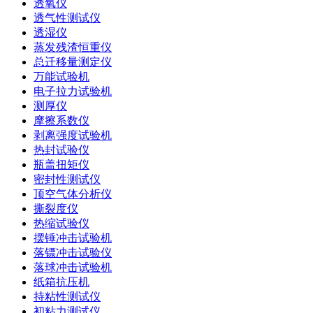
透氧仪
透气性测试仪
透湿仪
蒸发残渣恒重仪
总迁移量测定仪
万能试验机
电子拉力试验机
测厚仪
摩擦系数仪
剥离强度试验机
热封试验仪
瓶盖扭矩仪
密封性测试仪
顶空气体分析仪
撕裂度仪
热缩试验仪
摆锤冲击试验机
落镖冲击试验仪
落球冲击试验机
纸箱抗压机
持粘性测试仪
初粘力测试仪