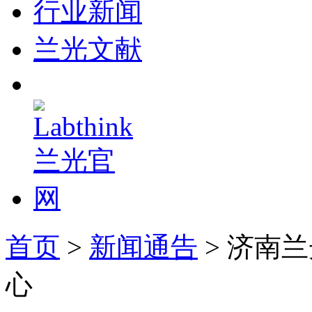
行业新闻
兰光文献
首页
>
新闻通告
> 济南
心