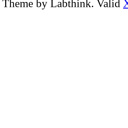
Theme by Labthink. Valid