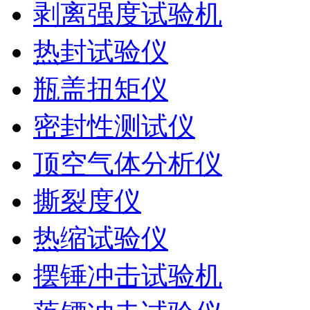
剥离强度试验机
热封试验仪
瓶盖扭矩仪
密封性测试仪
顶空气体分析仪
撕裂度仪
热缩试验仪
摆锤冲击试验机