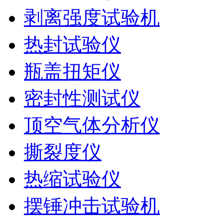
剥离强度试验机
热封试验仪
瓶盖扭矩仪
密封性测试仪
顶空气体分析仪
撕裂度仪
热缩试验仪
摆锤冲击试验机