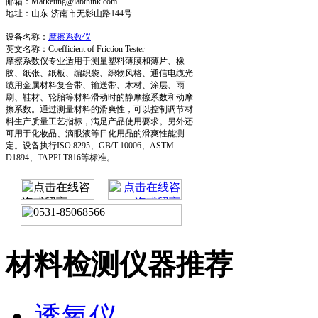
邮箱：Marketing@labthink.com
地址：山东·济南市无影山路144号
设备名称：
摩擦系数仪
英文名称：Coefficient of Friction Tester
摩擦系数仪专业适用于测量塑料薄膜和薄片、橡
胶、纸张、纸板、编织袋、织物风格、通信电缆光
缆用金属材料复合带、输送带、木材、涂层、雨
刷、鞋材、轮胎等材料滑动时的静摩擦系数和动摩
擦系数。通过测量材料的滑爽性，可以控制调节材
料生产质量工艺指标，满足产品使用要求。另外还
可用于化妆品、滴眼液等日化用品的滑爽性能测
定。设备执行ISO 8295、GB/T 10006、ASTM
D1894、TAPPI T816等标准。
材料检测仪器推荐
透氧仪