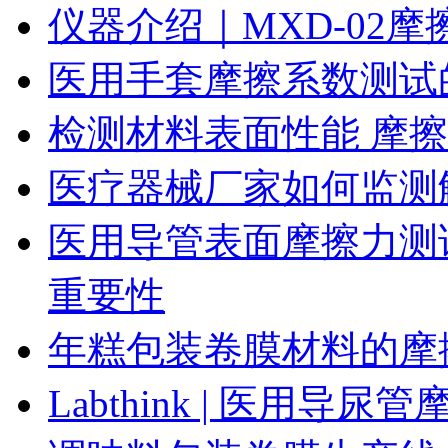
仪器介绍｜MXD-02
医用手套摩擦系数测试
检测材料表面性能 摩
医疗器械厂家如何监测
医用导管表面摩擦力测
重要性
年糕包装卷膜材料的摩
Labthink | 医用