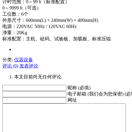
计时范围：0～99 h（标准配置）
0～9999 h（可选）
工位数：6个
外形尺寸：600mm(L) × 240mm(W) × 400mm(H)
电源：220VAC 50Hz / 120VAC 60Hz
净重：20Kg
标准配置：主机、砝码、试验板、加载板、标准压辊
分类:
仪器设备
评论 (0)
发表评论
本文目前尚无任何评论.
昵称 (必填)
电子邮箱 (我们会为您保密) (必
网址