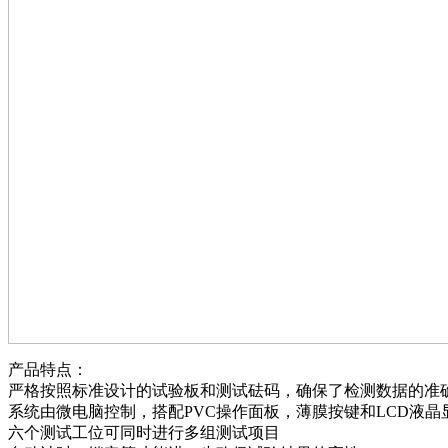
产品特点：
严格按照标准设计的试验板和测试砝码，确保了检测数据的准
系统由微电脑控制，搭配PVC操作面板，薄膜按键和LCD液
六个测试工位可同时进行多组测试项目