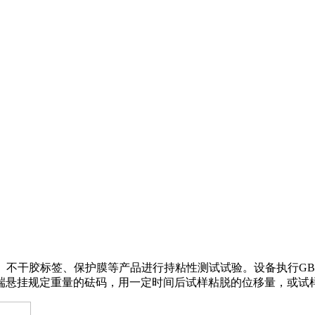
干胶标签、保护膜等产品进行持粘性测试试验。设备执行GB/T 4851
端悬挂规定重量的砝码，用一定时间后试样粘脱的位移量，或试