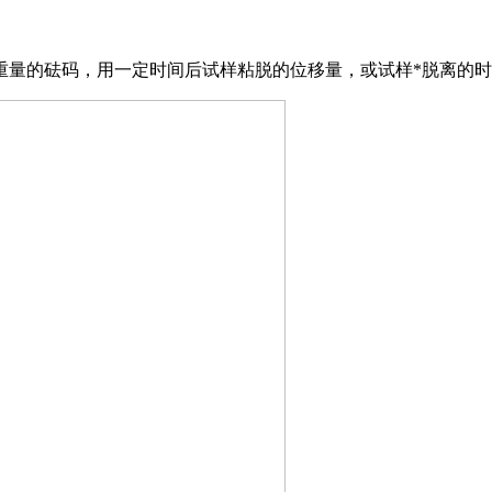
重量的砝码，用一定时间后试样粘脱的位移量，或试样*脱离的