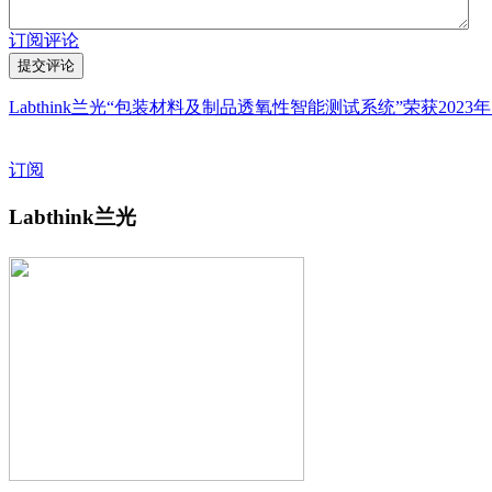
订阅评论
Labthink兰光“包装材料及制品透氧性智能测试系统”荣获202
订阅
Labthink兰光