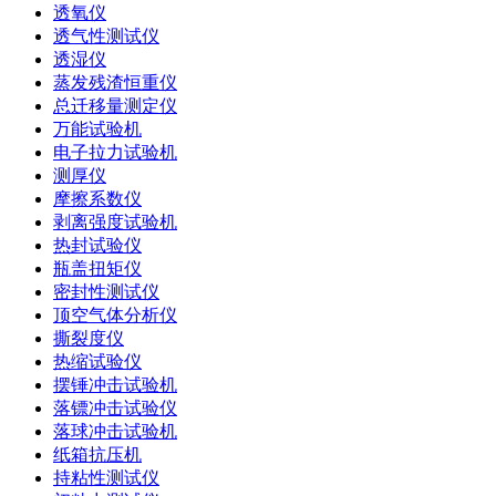
透氧仪
透气性测试仪
透湿仪
蒸发残渣恒重仪
总迁移量测定仪
万能试验机
电子拉力试验机
测厚仪
摩擦系数仪
剥离强度试验机
热封试验仪
瓶盖扭矩仪
密封性测试仪
顶空气体分析仪
撕裂度仪
热缩试验仪
摆锤冲击试验机
落镖冲击试验仪
落球冲击试验机
纸箱抗压机
持粘性测试仪