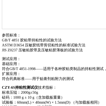
参照标准：
GB/T 4851 胶粘带持粘性的试验方法
ASTM D3654 压敏胶纸带剪切粘性的标准试验方法
JIS Z0237 压敏粘胶带及压敏粘胶薄板的试验方法
测试应用：
基础应用：
符合GB/T 4851-1998——适用于各种胶粘类制品的持粘
扩展应用：
符合药典标准——用于贴膏剂粘附力的测试
CZY-6S持粘性测试仪
技术指标：
标准压辊：2000g±50g
砝码：1000 g ± 10 g（含加载板重量）
试验板：60mm(L) × 40mm(W) × 1.5mm(D) （与加载板相同）