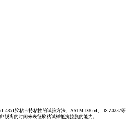
胶粘带持粘性的试验方法、ASTM D3654、JIS Z0237等
样*脱离的时间来表征胶粘试样抵抗拉脱的能力。