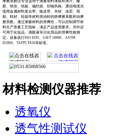
摩擦系数仪专业适用于测量塑料薄膜和薄片、橡
胶、纸张、纸板、编织袋、织物风格、通信电缆光
缆用金属材料复合带、输送带、木材、涂层、雨
刷、鞋材、轮胎等材料滑动时的静摩擦系数和动摩
擦系数。通过测量材料的滑爽性，可以控制调节材
料生产质量工艺指标，满足产品使用要求。另外还
可用于化妆品、滴眼液等日化用品的滑爽性能测
定。设备执行ISO 8295、GB/T 10006、ASTM
D1894、TAPPI T816等标准。
材料检测仪器推荐
透氧仪
透气性测试仪