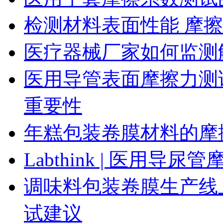
检测材料表面性能 摩
医疗器械厂家如何监测
医用导管表面摩擦力测
重要性
年糕包装卷膜材料的摩
Labthink | 医用
调味料包装卷膜生产线
试建议