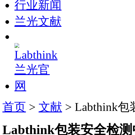
行业新闻
兰光文献
首页
>
文献
> Labth
Labthink包装安全