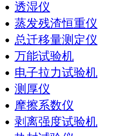
透湿仪
蒸发残渣恒重仪
总迁移量测定仪
万能试验机
电子拉力试验机
测厚仪
摩擦系数仪
剥离强度试验机