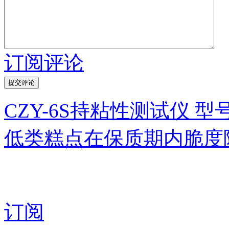
订阅评论
CZY-6S持粘性测试仪 
低类糕点在保质期内脆度
订阅