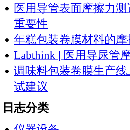
医用导管表面摩擦力测
重要性
年糕包装卷膜材料的摩
Labthink | 医用
调味料包装卷膜生产线
试建议
日志分类
仪器设备