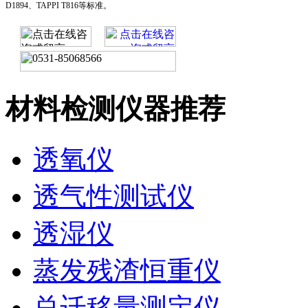
D1894、TAPPI T816等标准。
材料检测仪器推荐
透氧仪
透气性测试仪
透湿仪
蒸发残渣恒重仪
总迁移量测定仪