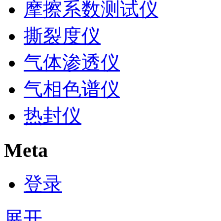
摩擦系数测试仪
撕裂度仪
气体渗透仪
气相色谱仪
热封仪
Meta
登录
展开