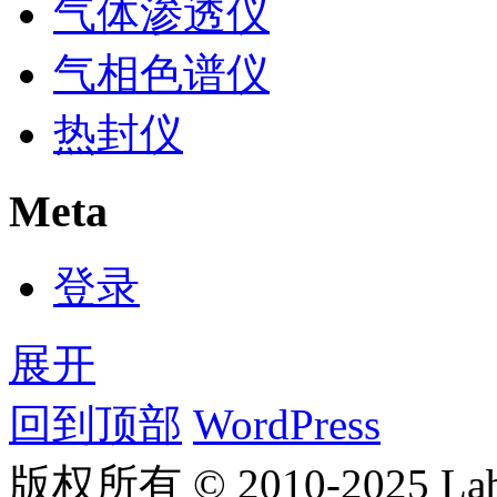
气体渗透仪
气相色谱仪
热封仪
Meta
登录
展开
回到顶部
WordPress
版权所有 © 2010-2025