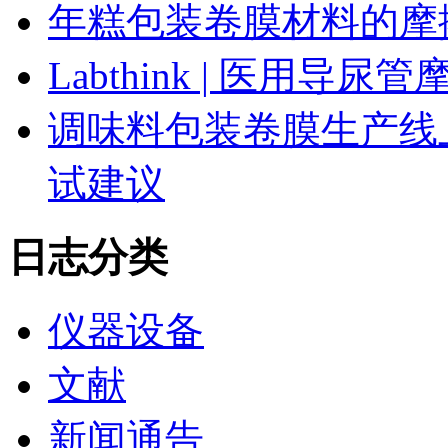
年糕包装卷膜材料的摩
Labthink | 医用
调味料包装卷膜生产线
试建议
日志分类
仪器设备
文献
新闻通告