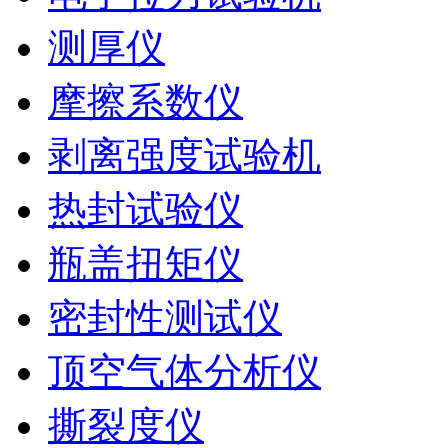
测厚仪
摩擦系数仪
剥离强度试验机
热封试验仪
瓶盖扭矩仪
密封性测试仪
顶空气体分析仪
撕裂度仪