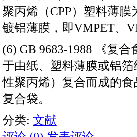
聚丙烯（CPP）塑料薄
镀铝薄膜，即VMPET、VM
(6) GB 9683-198
于由纸、塑料薄膜或铝箔
性聚丙烯）复合而成的食
复合袋。
分类:
文献
评论 (0)
发表评论