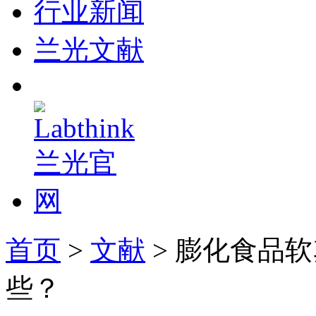
行业新闻
兰光文献
首页
>
文献
> 膨化食品
些？