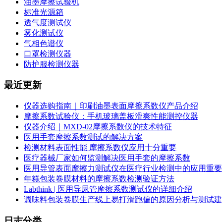
油墨摩擦试验机
标准光源箱
透气度测试仪
雾化测试仪
气相色谱仪
口罩检测仪器
防护服检测仪器
最近更新
仪器选购指南｜印刷油墨表面摩擦系数仪产品介绍
摩擦系数试验仪：手机玻璃盖板滑爽性能测控仪器
仪器介绍｜MXD-02摩擦系数仪的技术特征
医用手套摩擦系数测试的解决方案
检测材料表面性能 摩擦系数仪应用十分重要
医疗器械厂家如何监测解决医用手套的摩擦系数
医用导管表面摩擦力测试仪在医疗行业检测中的应用重要
年糕包装卷膜材料的摩擦系数检测验证方法
Labthink | 医用导尿管摩擦系数测试仪的详细介绍
调味料包装卷膜生产线上易打滑跑偏的原因分析与测试建
日志分类