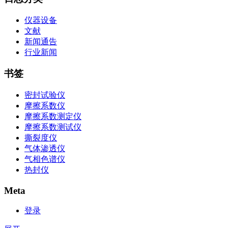
仪器设备
文献
新闻通告
行业新闻
书签
密封试验仪
摩擦系数仪
摩擦系数测定仪
摩擦系数测试仪
撕裂度仪
气体渗透仪
气相色谱仪
热封仪
Meta
登录