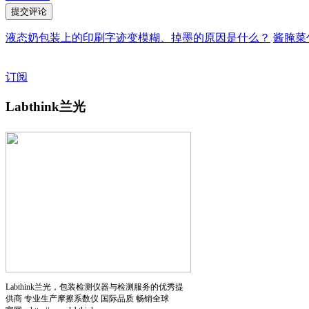
液态奶包装上的印刷字迹变模糊、掉墨的原因是什么？
酱腌菜
订阅
Labthink兰光
Labthink兰光，包装检测仪器与检测服务的优秀提
供商 专业生产摩擦系数仪 国际品质 畅销全球