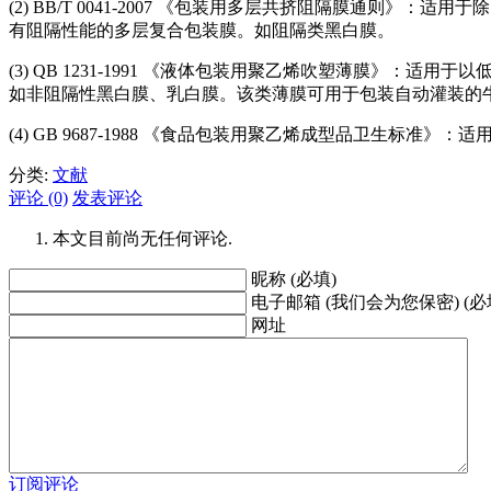
(2) BB/T 0041-2007 《包装用多层共挤阻隔膜通则》
有阻隔性能的多层复合包装膜。如阻隔类黑白膜。
(3) QB 1231-1991 《液体包装用聚乙烯吹塑薄膜》
如非阻隔性黑白膜、乳白膜。该类薄膜可用于包装自动灌装的
(4) GB 9687-1988 《食品包装用聚乙烯成型品卫生标
分类:
文献
评论 (0)
发表评论
本文目前尚无任何评论.
昵称 (必填)
电子邮箱 (我们会为您保密) (必
网址
订阅评论