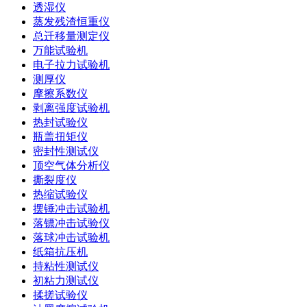
透湿仪
蒸发残渣恒重仪
总迁移量测定仪
万能试验机
电子拉力试验机
测厚仪
摩擦系数仪
剥离强度试验机
热封试验仪
瓶盖扭矩仪
密封性测试仪
顶空气体分析仪
撕裂度仪
热缩试验仪
摆锤冲击试验机
落镖冲击试验仪
落球冲击试验机
纸箱抗压机
持粘性测试仪
初粘力测试仪
揉搓试验仪