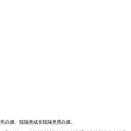
袋。如乳白膜、阻隔类或非阻隔类黑白膜。