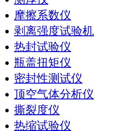
摩擦系数仪
剥离强度试验机
热封试验仪
瓶盖扭矩仪
密封性测试仪
顶空气体分析仪
撕裂度仪
热缩试验仪