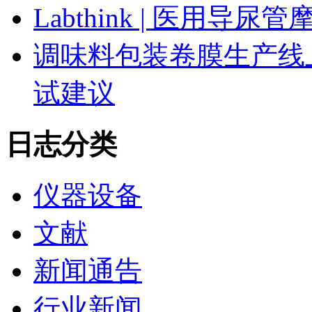
Labthink | 医用
调味料包装卷膜生产线
试建议
日志分类
仪器设备
文献
新闻通告
行业新闻