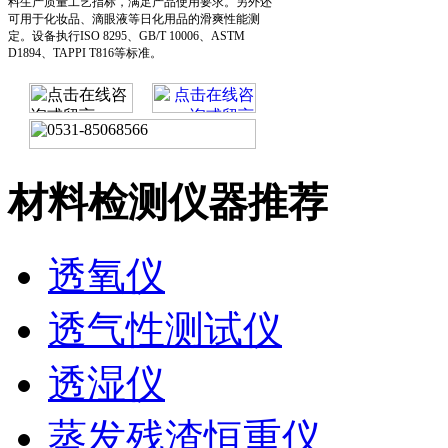
料生产质量工艺指标，满足产品使用要求。另外还
可用于化妆品、滴眼液等日化用品的滑爽性能测
定。设备执行ISO 8295、GB/T 10006、ASTM
D1894、TAPPI T816等标准。
材料检测仪器推荐
透氧仪
透气性测试仪
透湿仪
蒸发残渣恒重仪