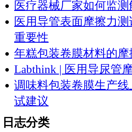
医疗器械厂家如何监测
医用导管表面摩擦力测
重要性
年糕包装卷膜材料的摩
Labthink | 医用
调味料包装卷膜生产线
试建议
日志分类