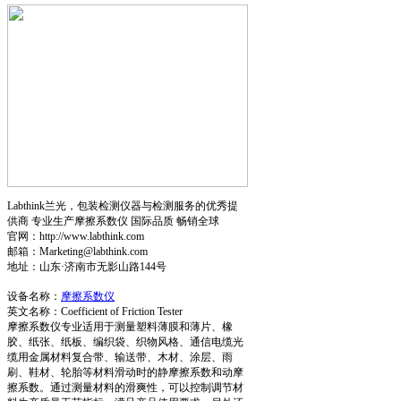
Labthink兰光，包装检测仪器与检测服务的优秀提
供商 专业生产摩擦系数仪 国际品质 畅销全球
官网：http://www.labthink.com
邮箱：Marketing@labthink.com
地址：山东·济南市无影山路144号
设备名称：
摩擦系数仪
英文名称：Coefficient of Friction Tester
摩擦系数仪专业适用于测量塑料薄膜和薄片、橡
胶、纸张、纸板、编织袋、织物风格、通信电缆光
缆用金属材料复合带、输送带、木材、涂层、雨
刷、鞋材、轮胎等材料滑动时的静摩擦系数和动摩
擦系数。通过测量材料的滑爽性，可以控制调节材