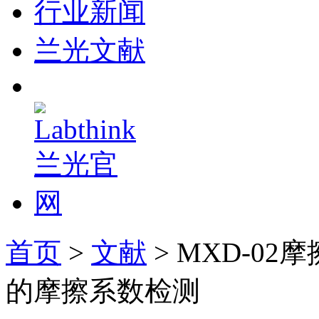
行业新闻
兰光文献
首页
>
文献
> MXD-0
的摩擦系数检测