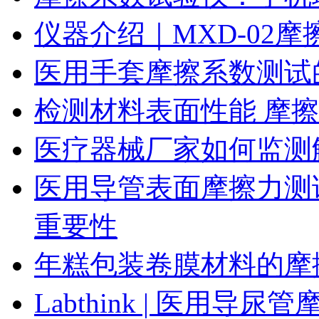
仪器介绍｜MXD-02
医用手套摩擦系数测试
检测材料表面性能 摩
医疗器械厂家如何监测
医用导管表面摩擦力测
重要性
年糕包装卷膜材料的摩
Labthink | 医用