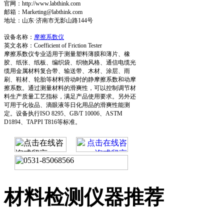
官网：http://www.labthink.com
邮箱：Marketing@labthink.com
地址：山东·济南市无影山路144号
设备名称：
摩擦系数仪
英文名称：Coefficient of Friction Tester
摩擦系数仪专业适用于测量塑料薄膜和薄片、橡
胶、纸张、纸板、编织袋、织物风格、通信电缆光
缆用金属材料复合带、输送带、木材、涂层、雨
刷、鞋材、轮胎等材料滑动时的静摩擦系数和动摩
擦系数。通过测量材料的滑爽性，可以控制调节材
料生产质量工艺指标，满足产品使用要求。另外还
可用于化妆品、滴眼液等日化用品的滑爽性能测
定。设备执行ISO 8295、GB/T 10006、ASTM
D1894、TAPPI T816等标准。
材料检测仪器推荐