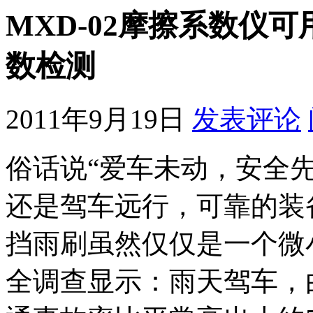
MXD-02摩擦系数仪
数检测
2011年9月19日
发表评论
俗话说“爱车未动，安全
还是驾车远行，可靠的装
挡雨刷虽然仅仅是一个微
全调查显示：雨天驾车，