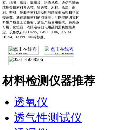
胶、纸张、纸板、编织袋、织物风格、通信电缆光
缆用金属材料复合带、输送带、木材、涂层、雨
刷、鞋材、轮胎等材料滑动时的静摩擦系数和动摩
擦系数。通过测量材料的滑爽性，可以控制调节材
料生产质量工艺指标，满足产品使用要求。另外还
可用于化妆品、滴眼液等日化用品的滑爽性能测
定。设备执行ISO 8295、GB/T 10006、ASTM
D1894、TAPPI T816等标准。
材料检测仪器推荐
透氧仪
透气性测试仪