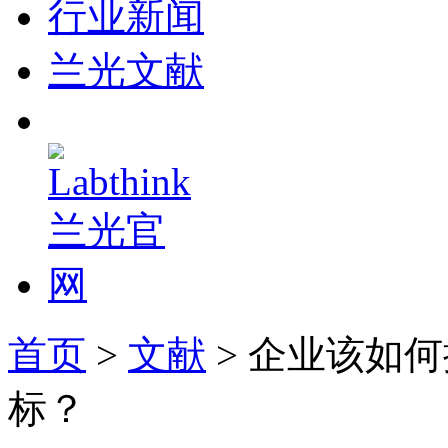
行业新闻
兰光文献
首页
>
文献
> 企业该如
标？