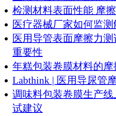
检测材料表面性能 摩
医疗器械厂家如何监测
医用导管表面摩擦力测
重要性
年糕包装卷膜材料的摩
Labthink | 医用
调味料包装卷膜生产线
试建议