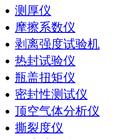
测厚仪
摩擦系数仪
剥离强度试验机
热封试验仪
瓶盖扭矩仪
密封性测试仪
顶空气体分析仪
撕裂度仪