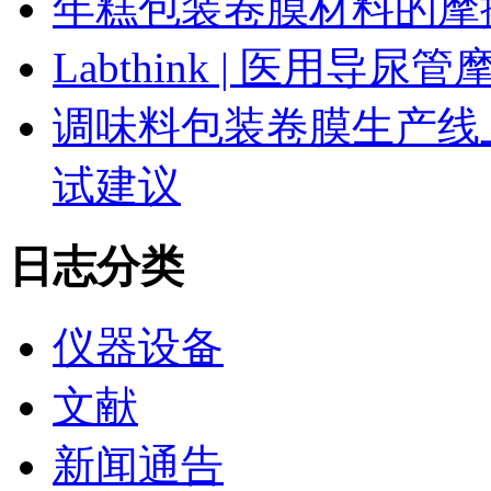
年糕包装卷膜材料的摩
Labthink | 医用
调味料包装卷膜生产线
试建议
日志分类
仪器设备
文献
新闻通告