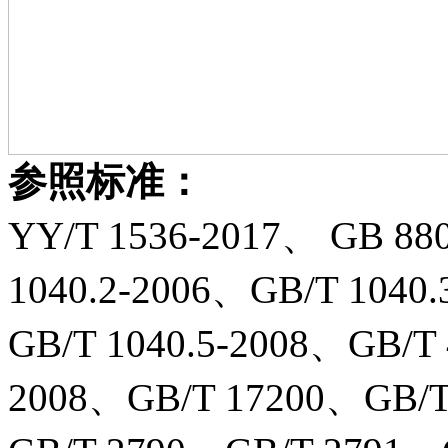
参照标准：
YY/T 1536-2017、 GB 88
1040.2-2006、GB/T 1040.
GB/T 1040.5-2008、GB/T
2008、GB/T 17200、GB/T