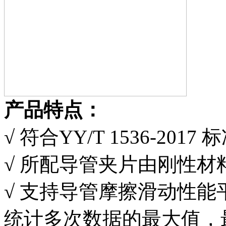
产品特点：
√ 符合YY/T 1536-2017
√ 所配导管夹片由刚性
√ 支持导管摩擦滑动性
统计多次数据的最大值，