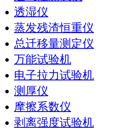
透湿仪
蒸发残渣恒重仪
总迁移量测定仪
万能试验机
电子拉力试验机
测厚仪
摩擦系数仪
剥离强度试验机