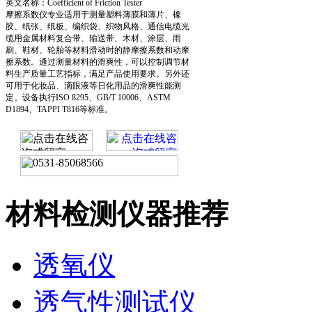
英文名称：Coefficient of Friction Tester
摩擦系数仪专业适用于测量塑料薄膜和薄片、橡
胶、纸张、纸板、编织袋、织物风格、通信电缆光
缆用金属材料复合带、输送带、木材、涂层、雨
刷、鞋材、轮胎等材料滑动时的静摩擦系数和动摩
擦系数。通过测量材料的滑爽性，可以控制调节材
料生产质量工艺指标，满足产品使用要求。另外还
可用于化妆品、滴眼液等日化用品的滑爽性能测
定。设备执行ISO 8295、GB/T 10006、ASTM
D1894、TAPPI T816等标准。
材料检测仪器推荐
透氧仪
透气性测试仪