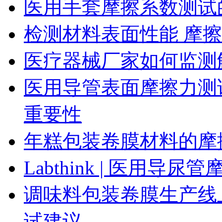
医用手套摩擦系数测试
检测材料表面性能 摩
医疗器械厂家如何监测
医用导管表面摩擦力测
重要性
年糕包装卷膜材料的摩
Labthink | 医用
调味料包装卷膜生产线
试建议