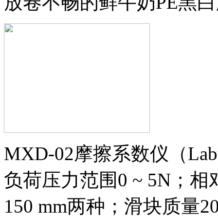
放卷不畅的鲜牛奶PE黑
MXD-02摩擦系数仪（La
负荷压力范围0 ~ 5N；
150 mm两种；滑块质量