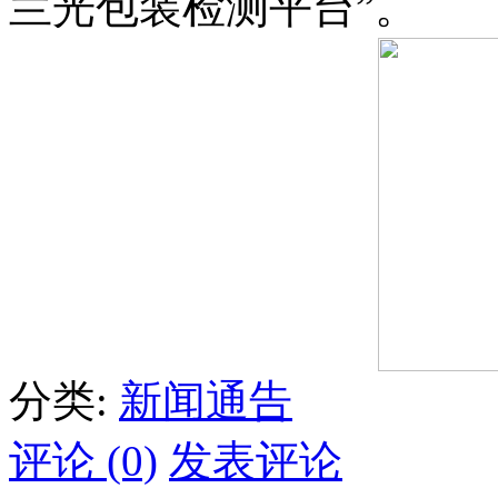
兰光包装检测平台”。
分类:
新闻通告
评论 (0)
发表评论