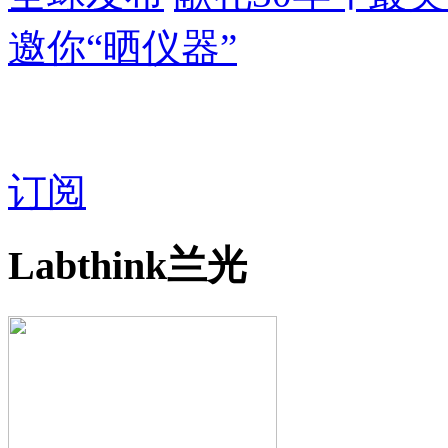
邀你“晒仪器”
订阅
Labthink兰光