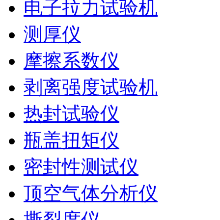
电子拉力试验机
测厚仪
摩擦系数仪
剥离强度试验机
热封试验仪
瓶盖扭矩仪
密封性测试仪
顶空气体分析仪
撕裂度仪