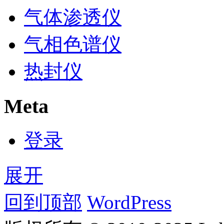
气体渗透仪
气相色谱仪
热封仪
Meta
登录
展开
回到顶部
WordPress