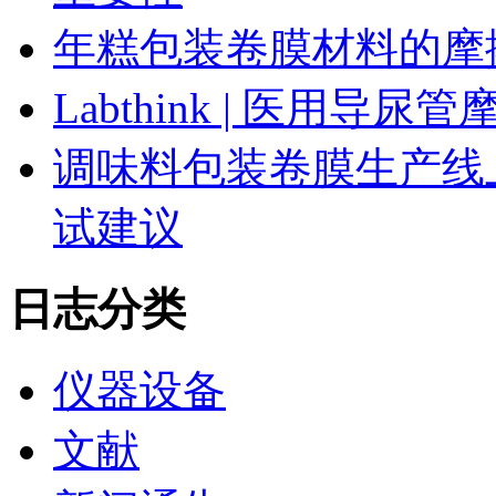
年糕包装卷膜材料的摩
Labthink | 医用
调味料包装卷膜生产线
试建议
日志分类
仪器设备
文献