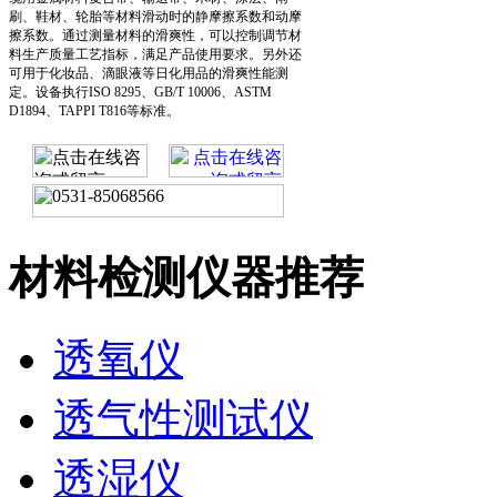
刷、鞋材、轮胎等材料滑动时的静摩擦系数和动摩
擦系数。通过测量材料的滑爽性，可以控制调节材
料生产质量工艺指标，满足产品使用要求。另外还
可用于化妆品、滴眼液等日化用品的滑爽性能测
定。设备执行ISO 8295、GB/T 10006、ASTM
D1894、TAPPI T816等标准。
材料检测仪器推荐
透氧仪
透气性测试仪
透湿仪