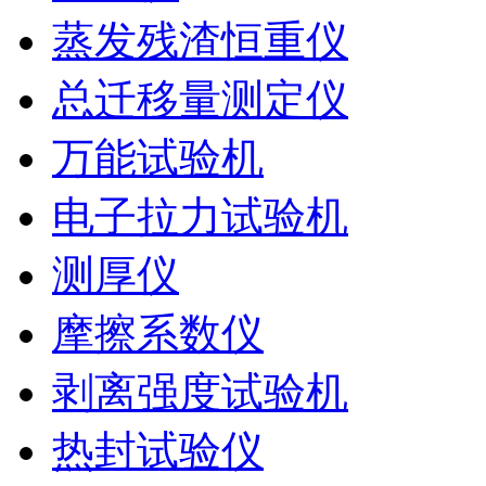
蒸发残渣恒重仪
总迁移量测定仪
万能试验机
电子拉力试验机
测厚仪
摩擦系数仪
剥离强度试验机
热封试验仪