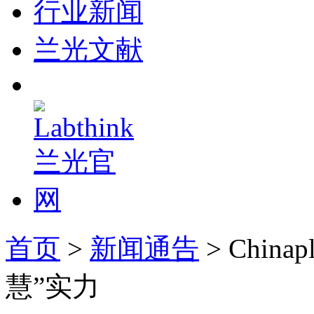
行业新闻
兰光文献
首页
>
新闻通告
> China
慧”实力