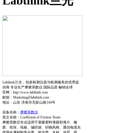
Labthink兰光
Labthink兰光，包装检测仪器与检测服务的优秀提
供商 专业生产摩擦系数仪 国际品质 畅销全球
官网：http://www.labthink.com
邮箱：Marketing@labthink.com
地址：山东·济南市无影山路144号
设备名称：
摩擦系数仪
英文名称：Coefficient of Friction Tester
摩擦系数仪专业适用于测量塑料薄膜和薄片、橡
胶、纸张、纸板、编织袋、织物风格、通信电缆光
缆用金属材料复合带、输送带、木材、涂层、雨