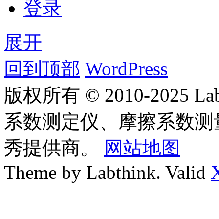
登录
展开
回到顶部
WordPress
版权所有 © 2010-2025
系数测定仪、摩擦系数测
秀提供商。
网站地图
Theme by Labthink. Valid