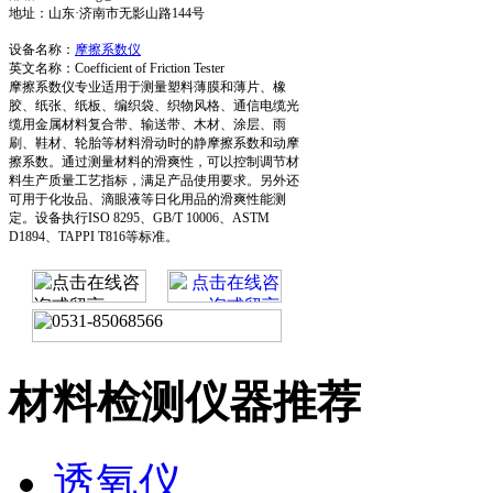
地址：山东·济南市无影山路144号
设备名称：
摩擦系数仪
英文名称：Coefficient of Friction Tester
摩擦系数仪专业适用于测量塑料薄膜和薄片、橡
胶、纸张、纸板、编织袋、织物风格、通信电缆光
缆用金属材料复合带、输送带、木材、涂层、雨
刷、鞋材、轮胎等材料滑动时的静摩擦系数和动摩
擦系数。通过测量材料的滑爽性，可以控制调节材
料生产质量工艺指标，满足产品使用要求。另外还
可用于化妆品、滴眼液等日化用品的滑爽性能测
定。设备执行ISO 8295、GB/T 10006、ASTM
D1894、TAPPI T816等标准。
材料检测仪器推荐
透氧仪