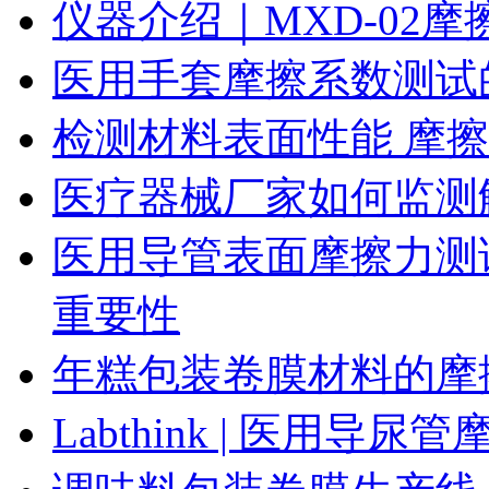
仪器介绍｜MXD-02
医用手套摩擦系数测试
检测材料表面性能 摩
医疗器械厂家如何监测
医用导管表面摩擦力测
重要性
年糕包装卷膜材料的摩
Labthink | 医用