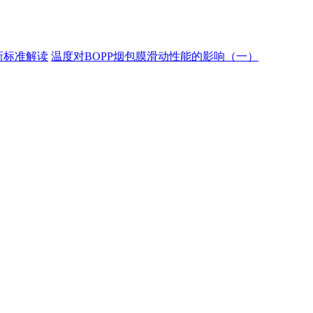
新标准解读
温度对BOPP烟包膜滑动性能的影响（一）