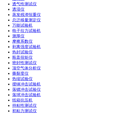
透气性测试仪
透湿仪
蒸发残渣恒重仪
总迁移量测定仪
万能试验机
电子拉力试验机
测厚仪
摩擦系数仪
剥离强度试验机
热封试验仪
瓶盖扭矩仪
密封性测试仪
顶空气体分析仪
撕裂度仪
热缩试验仪
摆锤冲击试验机
落镖冲击试验仪
落球冲击试验机
纸箱抗压机
持粘性测试仪
初粘力测试仪