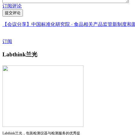
订阅评论
【会议分享】中国标准化研究院 · 食品相关产品监管新制度和
订阅
Labthink兰光
Labthink兰光，包装检测仪器与检测服务的优秀提