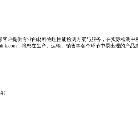
球客户提供专业的材料物理性能检测方案与服务，在实际检测中
b@labthink.com，将您在生产、运输、销售等各个环节中易出
填)