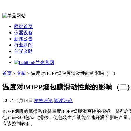
网站首页
仪器设备
新闻公告
行业新闻
兰光文献
首页
>
文献
> 温度对BOPP烟包膜滑动性能的影响（二）
温度对BOPP烟包膜滑动性能的影响（二
2017年4月14日
发表评论
阅读评论
BOPP烟膜的摩擦系数是量度BOPP烟膜滑爽性的指标，是配
包/rain~600包/rain)滑移，使包装生产线能全速开
应该控制较低。