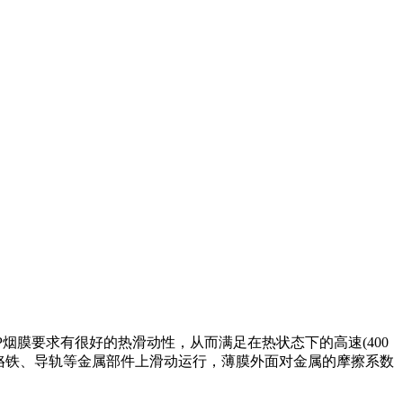
P烟膜要求有很好的热滑动性，从而满足在热状态下的高速(400
叠板、烙铁、导轨等金属部件上滑动运行，薄膜外面对金属的摩擦系数