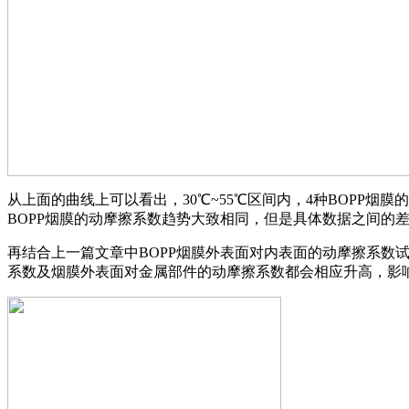
从上面的曲线上可以看出，30℃~55℃区间内，4种BOPP
BOPP烟膜的动摩擦系数趋势大致相同，但是具体数据之间的
再结合上一篇文章中BOPP烟膜外表面对内表面的动摩擦系数试
系数及烟膜外表面对金属部件的动摩擦系数都会相应升高，影