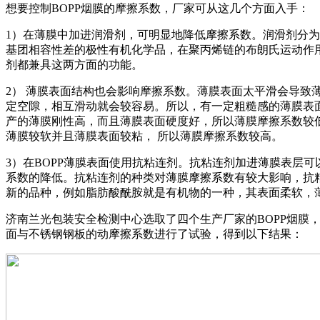
想要控制BOPP烟膜的摩擦系数，厂家可从这几个方面入手：
1）在薄膜中加进润滑剂，可明显地降低摩擦系数。润滑剂分
基团相容性差的极性有机化学品，在聚丙烯链的布朗氏运动作
剂都兼具这两方面的功能。
2） 薄膜表面结构也会影响摩擦系数。薄膜表面太平滑会导
定空隙，相互滑动就会较容易。所以，有一定粗糙感的薄膜表
产的薄膜刚性高，而且薄膜表面硬度好，所以薄膜摩擦系数较
薄膜较软并且薄膜表面较粘， 所以薄膜摩擦系数较高。
3）在BOPP薄膜表面使用抗粘连剂。抗粘连剂加进薄膜表层
系数的降低。抗粘连剂的种类对薄膜摩擦系数有较大影响，抗
新的品种，例如脂肪酸酰胺就是有机物的一种，其表面柔软，
济南兰光包装安全检测中心选取了四个生产厂家的BOPP烟膜，依
面与不锈钢钢板的动摩擦系数进行了试验，得到以下结果：