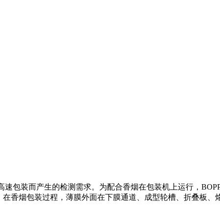
）
合高速包装而产生的检测需求。为配合香烟在包装机上运行，BOP
满不影响产量。在香烟包装过程，薄膜外面在下膜通道、成型轮槽、折