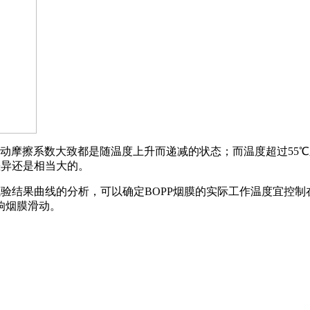
烟膜的动摩擦系数大致都是随温度上升而递减的状态；而温度超过5
差异还是相当大的。
验结果曲线的分析，可以确定BOPP烟膜的实际工作温度宜控制在
响烟膜滑动。