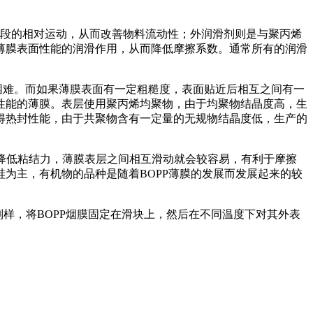
链段的相对运动，从而改善物料流动性；外润滑剂则是与聚丙烯
薄膜表面性能的润滑作用，从而降低摩擦系数。通常所有的润滑
困难。而如果薄膜表面有一定粗糙度，表面贴近后相互之间有一
性能的薄膜。表层使用聚丙烯均聚物，由于均聚物结晶度高，生
得热封性能，由于共聚物含有一定量的无规物结晶度低，生产的
而降低粘结力，薄膜表层之间相互滑动就会较容易，有利于摩擦
为主，有机物的品种是随着BOPP薄膜的发展而发展起来的较
行制样，将BOPP烟膜固定在滑块上，然后在不同温度下对其外表