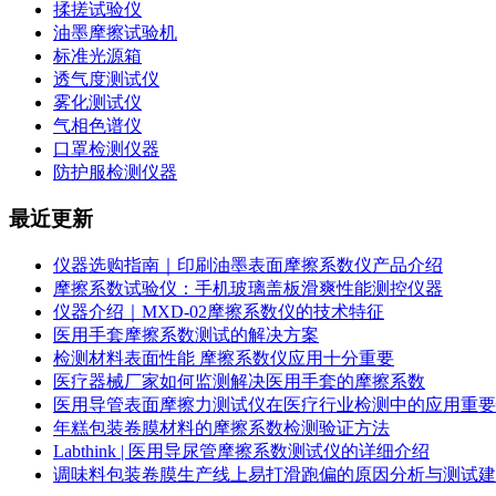
揉搓试验仪
油墨摩擦试验机
标准光源箱
透气度测试仪
雾化测试仪
气相色谱仪
口罩检测仪器
防护服检测仪器
最近更新
仪器选购指南｜印刷油墨表面摩擦系数仪产品介绍
摩擦系数试验仪：手机玻璃盖板滑爽性能测控仪器
仪器介绍｜MXD-02摩擦系数仪的技术特征
医用手套摩擦系数测试的解决方案
检测材料表面性能 摩擦系数仪应用十分重要
医疗器械厂家如何监测解决医用手套的摩擦系数
医用导管表面摩擦力测试仪在医疗行业检测中的应用重要
年糕包装卷膜材料的摩擦系数检测验证方法
Labthink | 医用导尿管摩擦系数测试仪的详细介绍
调味料包装卷膜生产线上易打滑跑偏的原因分析与测试建