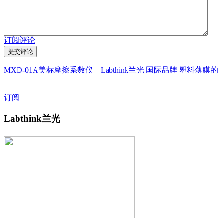
订阅评论
MXD-01A美标摩擦系数仪—Labthink兰光 国际品牌
塑料薄膜的
订阅
Labthink兰光