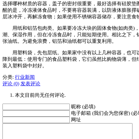
选择哪种材质的容器，盖子的密封很重要，最好选择有硅胶垫
醒的是，冷冻液体食品时，不要将容器装满，以防液体膨胀撑
层冰冲开，再解冻食物；如果使用不锈钢容器储存，要注意食
用纸和铝箔包肉类。如果要冷冻大块的固体食物(如肉类)，
潮、保湿作用，但在冷冻食品时，只能短期使用。相比之下，
张油纸。为避免浪费，铝箔和油纸都可以重复利用。
用塑料袋，先包层纸。如果家中没有以上几种容器，也可以
降到最低：使用专门的食品塑料袋，它们虽然比购物袋薄，但
装入塑料袋中封好。
分类:
行业新闻
评论 (0)
发表评论
本文目前尚无任何评论.
昵称 (必填)
电子邮箱 (我们会为您保密) (必
网址