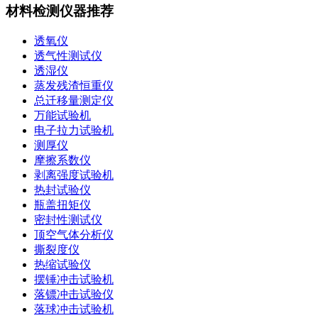
材料检测仪器推荐
透氧仪
透气性测试仪
透湿仪
蒸发残渣恒重仪
总迁移量测定仪
万能试验机
电子拉力试验机
测厚仪
摩擦系数仪
剥离强度试验机
热封试验仪
瓶盖扭矩仪
密封性测试仪
顶空气体分析仪
撕裂度仪
热缩试验仪
摆锤冲击试验机
落镖冲击试验仪
落球冲击试验机