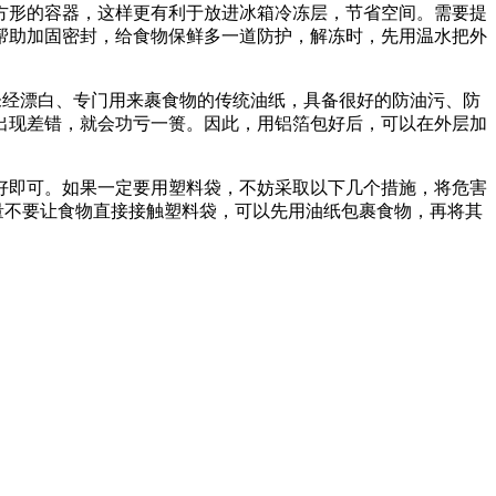
方形的容器，这样更有利于放进冰箱冷冻层，节省空间。需要提
帮助加固密封，给食物保鲜多一道防护，解冻时，先用温水把外
。
经漂白、专门用来裹食物的传统油纸，具备很好的防油污、防
出现差错，就会功亏一篑。因此，用铝箔包好后，可以在外层加
即可。如果一定要用塑料袋，不妨采取以下几个措施，将危害
量不要让食物直接接触塑料袋，可以先用油纸包裹食物，再将其