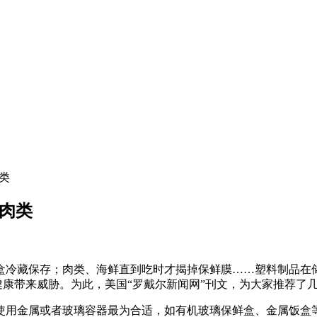
类
肉类
冷藏保存；肉类、海鲜直到吃时才揭掉保鲜膜……塑料制品在储
康带来威胁。为此，美国“罗戴尔新闻网”刊文，为大家推荐了
用金属或者玻璃容器最为合适，如有机玻璃保鲜盒、金属饭盒等