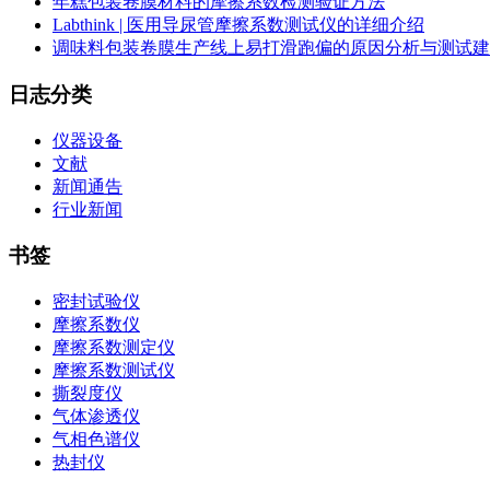
年糕包装卷膜材料的摩擦系数检测验证方法
Labthink | 医用导尿管摩擦系数测试仪的详细介绍
调味料包装卷膜生产线上易打滑跑偏的原因分析与测试建
日志分类
仪器设备
文献
新闻通告
行业新闻
书签
密封试验仪
摩擦系数仪
摩擦系数测定仪
摩擦系数测试仪
撕裂度仪
气体渗透仪
气相色谱仪
热封仪