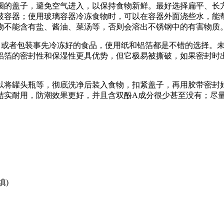
圈的盖子，避免空气进入，以保持食物新鲜。最好选择扁平、长
破容器；使用玻璃容器冷冻食物时，可以在容器外面浇些水，能
物不能含有盐、酱油、菜汤等，否则会溶出不锈钢中的有害物质
或者包装事先冷冻好的食品，使用纸和铝箔都是不错的选择。未
铝箔的密封性和保湿性更具优势，但它极易被撕破，如果密封时
将罐头瓶等，彻底洗净后装入食物，扣紧盖子，再用胶带密封好
结实耐用，防潮效果更好，并且含双酚A成分很少甚至没有；尽
填)