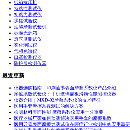
纸箱抗压机
持粘性测试仪
初粘力测试仪
揉搓试验仪
油墨摩擦试验机
标准光源箱
透气度测试仪
雾化测试仪
气相色谱仪
口罩检测仪器
防护服检测仪器
最近更新
仪器选购指南｜印刷油墨表面摩擦系数仪产品介绍
摩擦系数试验仪：手机玻璃盖板滑爽性能测控仪器
仪器介绍｜MXD-02摩擦系数仪的技术特征
医用手套摩擦系数测试的解决方案
检测材料表面性能 摩擦系数仪应用十分重要
医疗器械厂家如何监测解决医用手套的摩擦系数
医用导管表面摩擦力测试仪在医疗行业检测中的应用重要