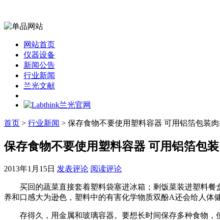
网站首页
仪器设备
新闻公告
行业新闻
兰光文献
首页
>
行业新闻
> 保存食物不要使用塑料容器 可用铝箔包装肉
保存食物不要使用塑料容器 可用铝箔包装
2013年1月15日
发表评论
阅读评论
买回的蔬菜直接套着塑料袋塞进冰箱；剩饭菜装进塑料餐盒
养和口感大为逊色，塑料中的有害化学物质双酚A还会给人体健
存得久，用金属和玻璃容器。要想长时间保存多种食物，使