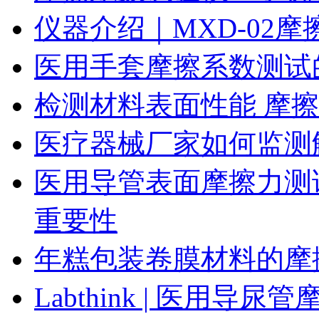
仪器介绍｜MXD-02
医用手套摩擦系数测试
检测材料表面性能 摩
医疗器械厂家如何监测
医用导管表面摩擦力测
重要性
年糕包装卷膜材料的摩
Labthink | 医用