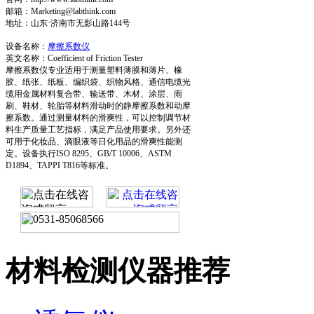
邮箱：Marketing@labthink.com
地址：山东·济南市无影山路144号
设备名称：
摩擦系数仪
英文名称：Coefficient of Friction Tester
摩擦系数仪专业适用于测量塑料薄膜和薄片、橡
胶、纸张、纸板、编织袋、织物风格、通信电缆光
缆用金属材料复合带、输送带、木材、涂层、雨
刷、鞋材、轮胎等材料滑动时的静摩擦系数和动摩
擦系数。通过测量材料的滑爽性，可以控制调节材
料生产质量工艺指标，满足产品使用要求。另外还
可用于化妆品、滴眼液等日化用品的滑爽性能测
定。设备执行ISO 8295、GB/T 10006、ASTM
D1894、TAPPI T816等标准。
材料检测仪器推荐