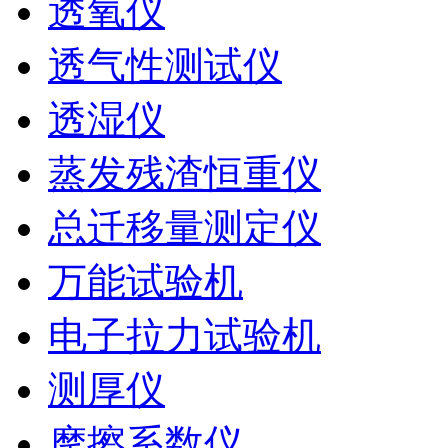
透氧仪
透气性测试仪
透湿仪
蒸发残渣恒重仪
总迁移量测定仪
万能试验机
电子拉力试验机
测厚仪
摩擦系数仪