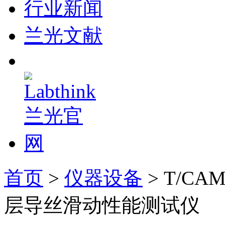
行业新闻
兰光文献
首页
>
仪器设备
> T/CA
层导丝滑动性能测试仪