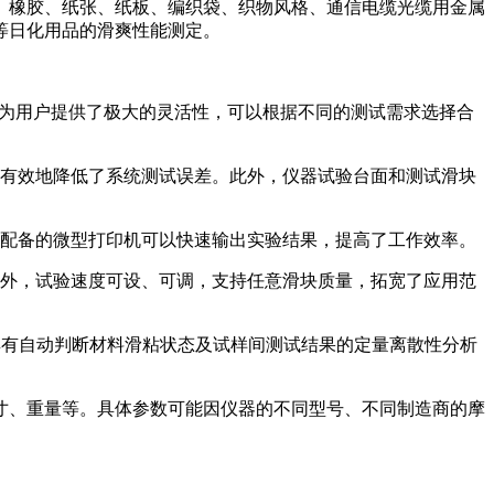
、橡胶、纸张、纸板、编织袋、织物风格、通信电缆光缆用金属
等日化用品的滑爽性能测定。
定，为用户提供了极大的灵活性，可以根据不同的测试需求选择合
，有效地降低了系统测试误差。此外，仪器试验台面和测试滑块
，配备的微型打印机可以快速输出实验结果，提高了工作效率。
此外，试验速度可设、可调，支持任意滑块质量，拓宽了应用范
具有自动判断材料滑粘状态及试样间测试结果的定量离散性分析
寸、重量等。具体参数可能因仪器的不同型号、不同制造商的摩