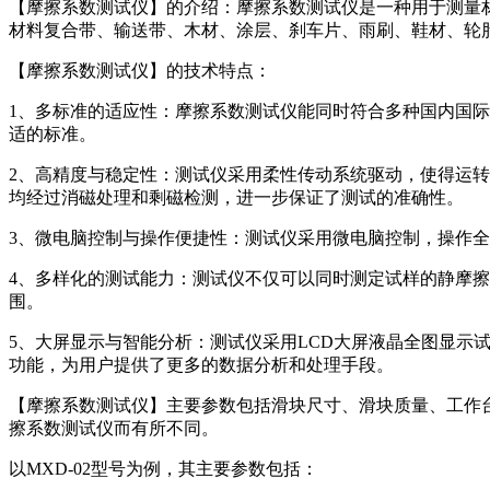
【摩擦系数测试仪】的介绍：摩擦系数测试仪是一种用于测量
材料复合带、输送带、木材、涂层、刹车片、雨刷、鞋材、轮
【摩擦系数测试仪】的技术特点：
1、多标准的适应性：摩擦系数测试仪能同时符合多种国内国际
适的标准。
2、高精度与稳定性：测试仪采用柔性传动系统驱动，使得运
均经过消磁处理和剩磁检测，进一步保证了测试的准确性。
3、微电脑控制与操作便捷性：测试仪采用微电脑控制，操作全
4、多样化的测试能力：测试仪不仅可以同时测定试样的静摩
围。
5、大屏显示与智能分析：测试仪采用LCD大屏液晶全图显
功能，为用户提供了更多的数据分析和处理手段。
【摩擦系数测试仪】主要参数包括滑块尺寸、滑块质量、工作
擦系数测试仪而有所不同。
以MXD-02型号为例，其主要参数包括：