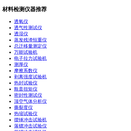
材料检测仪器推荐
透氧仪
透气性测试仪
透湿仪
蒸发残渣恒重仪
总迁移量测定仪
万能试验机
电子拉力试验机
测厚仪
摩擦系数仪
剥离强度试验机
热封试验仪
瓶盖扭矩仪
密封性测试仪
顶空气体分析仪
撕裂度仪
热缩试验仪
摆锤冲击试验机
落镖冲击试验仪