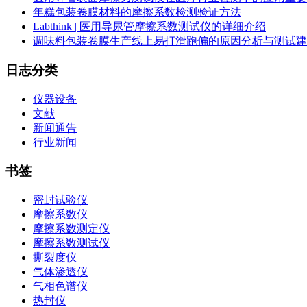
年糕包装卷膜材料的摩擦系数检测验证方法
Labthink | 医用导尿管摩擦系数测试仪的详细介绍
调味料包装卷膜生产线上易打滑跑偏的原因分析与测试建
日志分类
仪器设备
文献
新闻通告
行业新闻
书签
密封试验仪
摩擦系数仪
摩擦系数测定仪
摩擦系数测试仪
撕裂度仪
气体渗透仪
气相色谱仪
热封仪