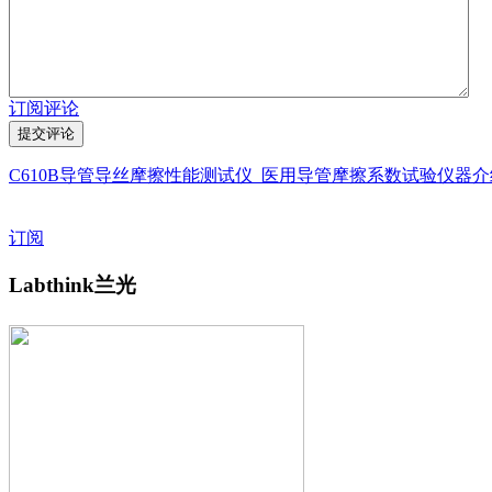
订阅评论
C610B导管导丝摩擦性能测试仪_医用导管摩擦系数试验仪器介
订阅
Labthink兰光