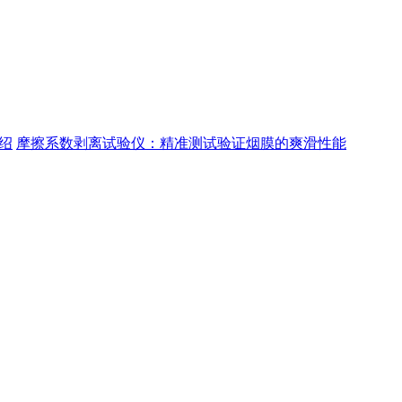
绍
摩擦系数剥离试验仪：精准测试验证烟膜的爽滑性能