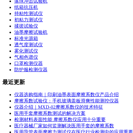
落球冲击试验机
纸箱抗压机
持粘性测试仪
初粘力测试仪
揉搓试验仪
油墨摩擦试验机
标准光源箱
透气度测试仪
雾化测试仪
气相色谱仪
口罩检测仪器
防护服检测仪器
最近更新
仪器选购指南｜印刷油墨表面摩擦系数仪产品介绍
摩擦系数试验仪：手机玻璃盖板滑爽性能测控仪器
仪器介绍｜MXD-02摩擦系数仪的技术特征
医用手套摩擦系数测试的解决方案
检测材料表面性能 摩擦系数仪应用十分重要
医疗器械厂家如何监测解决医用手套的摩擦系数
医用导管表面摩擦力测试仪在医疗行业检测中的应用重要