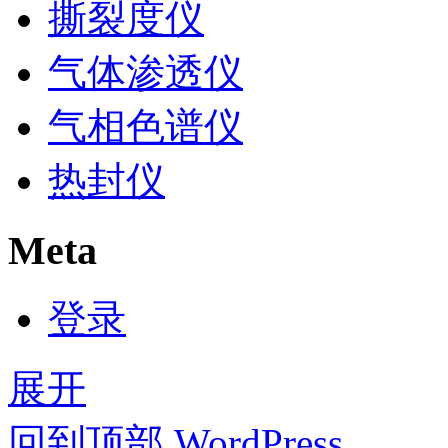
撕裂度仪
气体渗透仪
气相色谱仪
热封仪
Meta
登录
展开
回到顶部
WordPress