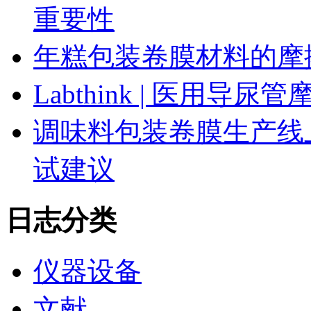
重要性
年糕包装卷膜材料的摩
Labthink | 医用
调味料包装卷膜生产线
试建议
日志分类
仪器设备
文献