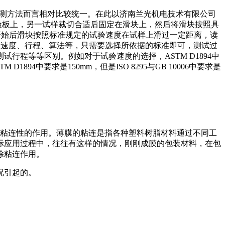
4，就检测方法而言相对比较统一。在此以济南兰光机电技术有限公司
验板上，另一试样裁切合适后固定在滑块上，然后将滑块按照具
开始后滑块按照标准规定的试验速度在试样上滑过一定距离，读
应的速度、行程、算法等，只需要选择所依据的标准即可，测试过
程等等区别。例如对于试验速度的选择，ASTM D1894中
 D1894中要求是150mm，但是ISO 8295与GB 10006中要求是
膜粘连性的作用。薄膜的粘连是指各种塑料树脂材料通过不同工
际应用过程中，往往有这样的情况，刚刚成膜的包装材料，在包
除粘连作用。
况引起的。