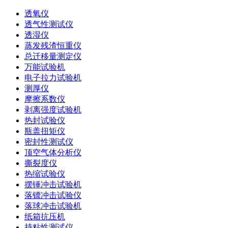
透氧仪
透气性测试仪
透湿仪
蒸发残渣恒重仪
总迁移量测定仪
万能试验机
电子拉力试验机
测厚仪
摩擦系数仪
剥离强度试验机
热封试验仪
瓶盖扭矩仪
密封性测试仪
顶空气体分析仪
撕裂度仪
热缩试验仪
摆锤冲击试验机
落镖冲击试验仪
落球冲击试验机
纸箱抗压机
持粘性测试仪