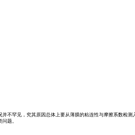
况并不罕见，究其原因总体上要从薄膜的粘连性与摩擦系数检测
类问题。