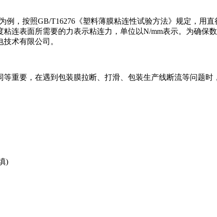
为例，按照GB/T16276《塑料薄膜粘连性试验方法》规定，用直径
粘连表面所需要的力表示粘连力，单位以N/mm表示。为确保
电技术有限公司。
同等重要，在遇到包装膜拉断、打滑、包装生产线断流等问题时
填)