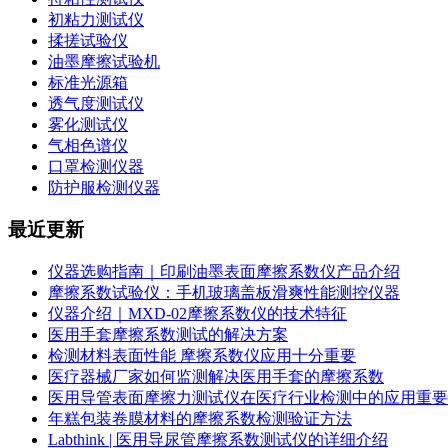
初粘力测试仪
揉搓试验仪
油墨摩擦试验机
标准光源箱
透气度测试仪
雾化测试仪
气相色谱仪
口罩检测仪器
防护服检测仪器
最近更新
仪器选购指南｜印刷油墨表面摩擦系数仪产品介绍
摩擦系数试验仪：手机玻璃盖板滑爽性能测控仪器
仪器介绍｜MXD-02摩擦系数仪的技术特征
医用手套摩擦系数测试的解决方案
检测材料表面性能 摩擦系数仪应用十分重要
医疗器械厂家如何监测解决医用手套的摩擦系数
医用导管表面摩擦力测试仪在医疗行业检测中的应用重要
年糕包装卷膜材料的摩擦系数检测验证方法
Labthink | 医用导尿管摩擦系数测试仪的详细介绍