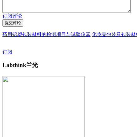
订阅评论
药用铝塑包装材料的检测项目与试验仪器
化妆品包装及包装材
订阅
Labthink兰光