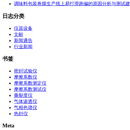
调味料包装卷膜生产线上易打滑跑偏的原因分析与测试建
日志分类
仪器设备
文献
新闻通告
行业新闻
书签
密封试验仪
摩擦系数仪
摩擦系数测定仪
摩擦系数测试仪
撕裂度仪
气体渗透仪
气相色谱仪
热封仪
Meta