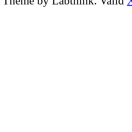
Theme by Labthink. Valid