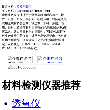
设备名称：
摩擦系数仪
英文名称：Coefficient of Friction Tester
摩擦系数仪专业适用于测量塑料薄膜和薄片、橡
胶、纸张、纸板、编织袋、织物风格、通信电缆光
缆用金属材料复合带、输送带、木材、涂层、雨
刷、鞋材、轮胎等材料滑动时的静摩擦系数和动摩
擦系数。通过测量材料的滑爽性，可以控制调节材
料生产质量工艺指标，满足产品使用要求。另外还
可用于化妆品、滴眼液等日化用品的滑爽性能测
定。设备执行ISO 8295、GB/T 10006、ASTM
D1894、TAPPI T816等标准。
材料检测仪器推荐
透氧仪