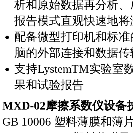
析和原始数据再分析、
报告模式直观快速地将
配备微型打印机和标准的
脑的外部连接和数据传
支持LystemTM实
果和试验报告
MXD-02摩擦系数仪设
GB 10006 塑料薄膜