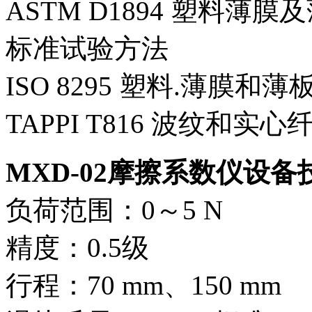
ASTM D1894 塑料
标准试验方法
ISO 8295 塑料.薄膜和
TAPPI T816 波纹和
MXD-02摩擦系数仪设
负荷范围：0～5 N
精度：0.5级
行程：70 mm、150 mm