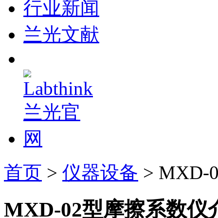
行业新闻
兰光文献
首页
>
仪器设备
> MXD
MXD-02型摩擦系数