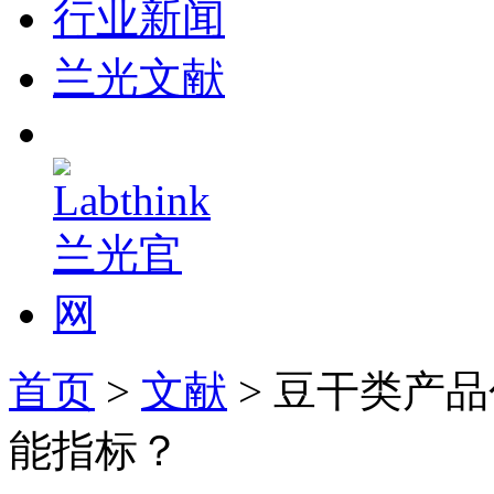
行业新闻
兰光文献
首页
>
文献
> 豆干类产
能指标？