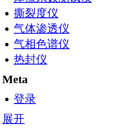
撕裂度仪
气体渗透仪
气相色谱仪
热封仪
Meta
登录
展开