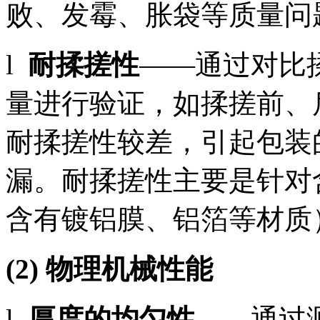
败、发霉、胀袋等质量问
l
耐揉搓性
——通过对比
量进行验证，如揉搓前、
耐揉搓性较差，引起包装
漏。耐揉搓性主要是针对
含有镀铝膜、铝箔等材质
(2) 物理机械性能
l
厚度的均匀性
——通过