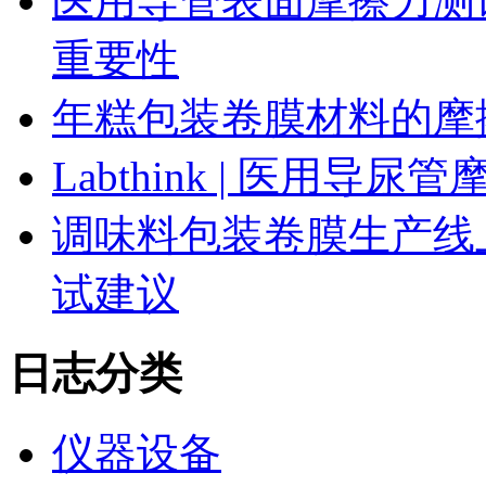
医用导管表面摩擦力测
重要性
年糕包装卷膜材料的摩
Labthink | 医用
调味料包装卷膜生产线
试建议
日志分类
仪器设备