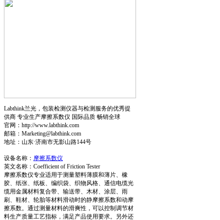
Labthink兰光，包装检测仪器与检测服务的优秀提
供商 专业生产摩擦系数仪 国际品质 畅销全球
官网：http://www.labthink.com
邮箱：Marketing@labthink.com
地址：山东·济南市无影山路144号
设备名称：
摩擦系数仪
英文名称：Coefficient of Friction Tester
摩擦系数仪专业适用于测量塑料薄膜和薄片、橡
胶、纸张、纸板、编织袋、织物风格、通信电缆光
缆用金属材料复合带、输送带、木材、涂层、雨
刷、鞋材、轮胎等材料滑动时的静摩擦系数和动摩
擦系数。通过测量材料的滑爽性，可以控制调节材
料生产质量工艺指标，满足产品使用要求。另外还