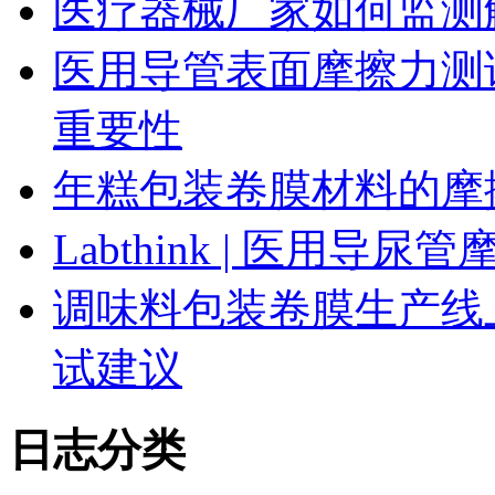
医疗器械厂家如何监测
医用导管表面摩擦力测
重要性
年糕包装卷膜材料的摩
Labthink | 医用
调味料包装卷膜生产线
试建议
日志分类