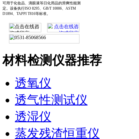
可用于化妆品、滴眼液等日化用品的滑爽性能测
定。设备执行ISO 8295、GB/T 10006、ASTM
D1894、TAPPI T816等标准。
材料检测仪器推荐
透氧仪
透气性测试仪
透湿仪
蒸发残渣恒重仪